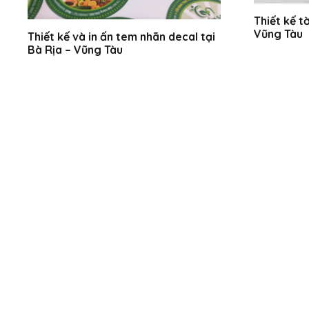
Thiết kế tờ
Vũng Tàu
Thiết kế và in ấn tem nhãn decal tại
Bà Rịa – Vũng Tàu