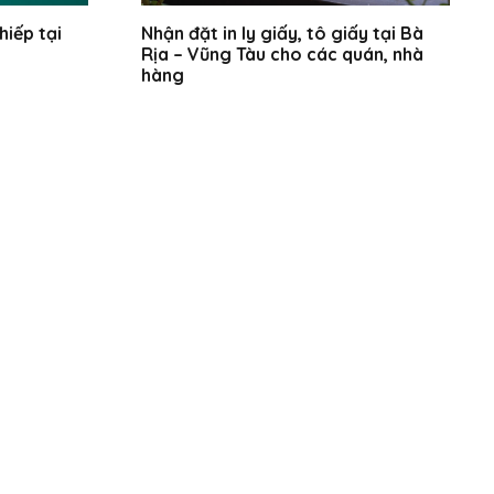
iếp tại
Nhận đặt in ly giấy, tô giấy tại Bà
Rịa – Vũng Tàu cho các quán, nhà
hàng