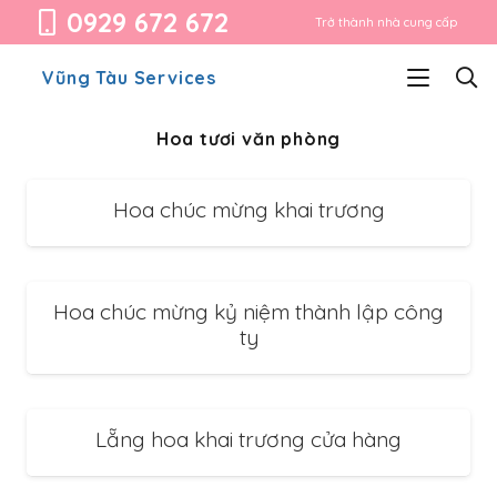
0929 672 672
Trở thành nhà cung cấp
Vũng Tàu Services
Hoa tươi văn phòng
Hoa chúc mừng khai trương
Hoa chúc mừng kỷ niệm thành lập công
ty
Lẵng hoa khai trương cửa hàng