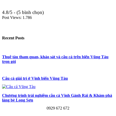
4.8/5 - (5 bình chọn)
Post Views:
1.786
Recent Posts
Thuê tàu tham quan, khảo sát và câu cá trên biển Vũng Tàu
trọn gói
Câu cá giải trí ở Vịnh biển Vũng Tàu
Chương trình trải nghiệm câu cá Vịnh Gành Rái & Khám phá
làng bè Long Sơn
0929 672 672