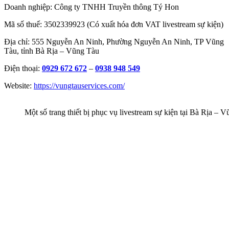
Doanh nghiệp: Công ty TNHH Truyền thông Tý Hon
Mã số thuế: 3502339923 (Có xuất hóa đơn VAT livestream sự kiện)
Địa chỉ: 555 Nguyễn An Ninh, Phường Nguyễn An Ninh, TP Vũng
Tàu, tỉnh Bà Rịa – Vũng Tàu
Điện thoại:
0929 672 672
–
0938 948 549
Website:
https://vungtauservices.com/
Một số trang thiết bị phục vụ livestream sự kiện tại Bà Rịa – 