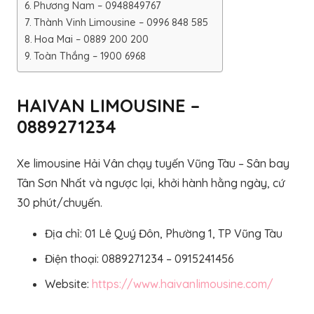
Phương Nam – 0948849767
Thành Vinh Limousine – 0996 848 585
Hoa Mai – 0889 200 200
Toàn Thắng – 1900 6968
HAIVAN LIMOUSINE –
0889271234
Xe limousine Hải Vân chạy tuyến Vũng Tàu – Sân bay
Tân Sơn Nhất và ngược lại, khởi hành hằng ngày, cứ
30 phút/chuyến.
Địa chỉ: 01 Lê Quý Đôn, Phường 1, TP Vũng Tàu
Điện thoại: 0889271234 – 0915241456
Website:
https://www.haivanlimousine.com/