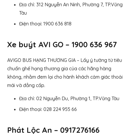
Địa chỉ: 312 Nguyễn An Ninh, Phường 7, TP.Vũng
Tàu
Điện thoại: 1900 636 818
Xe buýt AVI GO – 1900 636 967
AVIGO BUS HẠNG THƯƠNG GIA – Lấy ý tưởng từ tiêu
chuẩn ghế hạng thương gia của các hãng hàng
không, nhằm đem lại cho hành khách cảm giác thoải
mái và đẳng cấp.
Địa chỉ: 02 Nguyễn Du, Phường 1, TP.Vũng Tàu
Điện thoại: 028 224 955 66
Phát Lộc An – 0917276166