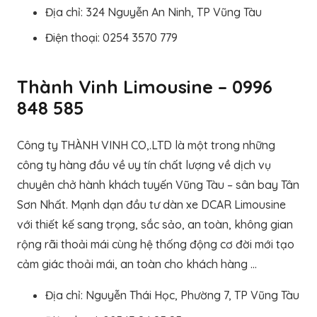
Địa chỉ: 324 Nguyễn An Ninh, TP Vũng Tàu
Điện thoại: 0254 3570 779
Thành Vinh Limousine – 0996
848 585
Công ty THÀNH VINH CO,.LTD là một trong những
công ty hàng đầu về uy tín chất lượng về dịch vụ
chuyên chở hành khách tuyến Vũng Tàu – sân bay Tân
Sơn Nhất. Mạnh dạn đầu tư dàn xe DCAR Limousine
với thiết kế sang trọng, sắc sảo, an toàn, không gian
rộng rãi thoải mái cùng hệ thống động cơ đời mới tạo
cảm giác thoải mái, an toàn cho khách hàng …
Địa chỉ: Nguyễn Thái Học, Phường 7, TP Vũng Tàu