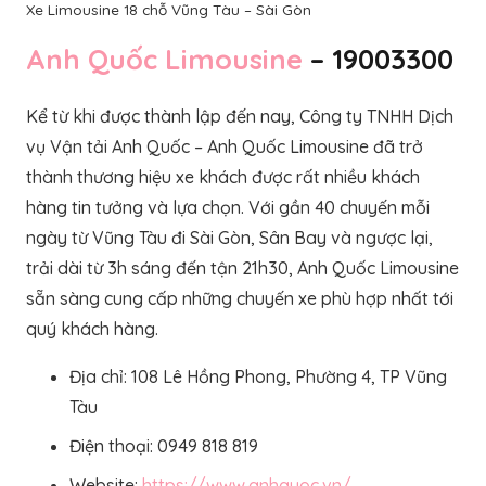
Xe Limousine 18 chỗ Vũng Tàu – Sài Gòn
Anh Quốc Limousine
– 19003300
Kể từ khi được thành lập đến nay, Công ty TNHH Dịch
vụ Vận tải Anh Quốc – Anh Quốc Limousine đã trở
thành thương hiệu xe khách được rất nhiều khách
hàng tin tưởng và lựa chọn. Với gần 40 chuyến mỗi
ngày từ Vũng Tàu đi Sài Gòn, Sân Bay và ngược lại,
trải dài từ 3h sáng đến tận 21h30, Anh Quốc Limousine
sẵn sàng cung cấp những chuyến xe phù hợp nhất tới
quý khách hàng.
Địa chỉ: 108 Lê Hồng Phong, Phường 4, TP Vũng
Tàu
Điện thoại: 0949 818 819
Website:
https://www.anhquoc.vn/