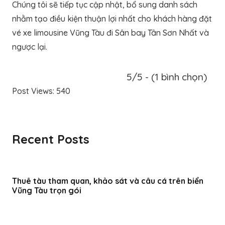
Chúng tôi sẽ tiếp tục cập nhật, bổ sung danh sách
nhằm tạo điều kiện thuận lợi nhất cho khách hàng đặt
vé xe limousine Vũng Tàu đi Sân bay Tân Sơn Nhất và
ngược lại.
5/5 - (1 bình chọn)
Post Views:
540
Recent Posts
Thuê tàu tham quan, khảo sát và câu cá trên biển
Vũng Tàu trọn gói