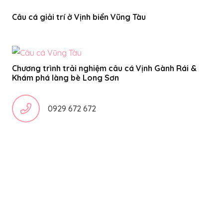
Câu cá giải trí ở Vịnh biển Vũng Tàu
Chương trình trải nghiệm câu cá Vịnh Gành Rái &
Khám phá làng bè Long Sơn
0929 672 672