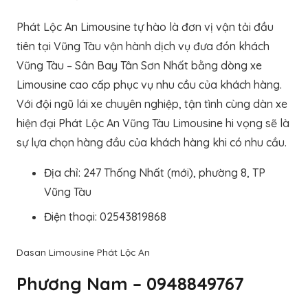
Phát Lộc An Limousine tự hào là đơn vị vận tải đầu
tiên tại Vũng Tàu vận hành dịch vụ đưa đón khách
Vũng Tàu – Sân Bay Tân Sơn Nhất bằng dòng xe
Limousine cao cấp phục vụ nhu cầu của khách hàng.
Với đội ngũ lái xe chuyên nghiệp, tận tình cùng dàn xe
hiện đại Phát Lộc An Vũng Tàu Limousine hi vọng sẽ là
sự lựa chọn hàng đầu của khách hàng khi có nhu cầu.
Địa chỉ: 247 Thống Nhất (mới), phường 8, TP
Vũng Tàu
Điện thoại: 02543819868
Dasan Limousine Phát Lộc An
Phương Nam – 0948849767