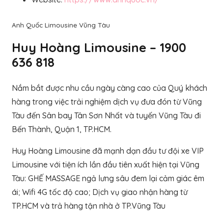
Anh Quốc Limousine Vũng Tàu
Huy Hoàng Limousine – 1900
636 818
Nắm bắt được nhu cầu ngày càng cao của Quý khách
hàng trong việc trải nghiệm dịch vụ đưa đón từ Vũng
Tàu đến Sân bay Tân Sơn Nhất và tuyến Vũng Tàu đi
Bến Thành, Quận 1, TP.HCM.
Huy Hoàng Limousine đã mạnh dạn đầu tư đội xe VIP
Limousine với tiện ích lần đầu tiên xuất hiện tại Vũng
Tàu: GHẾ MASSAGE ngả lưng sâu đem lại cảm giác êm
ái; Wifi 4G tốc độ cao; Dịch vụ giao nhận hàng từ
TP.HCM và trả hàng tận nhà ở TP.Vũng Tàu