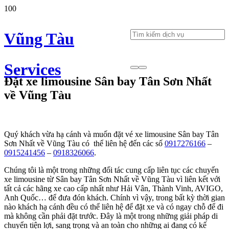
Vũng Tàu
Services
Đặt xe limousine Sân bay Tân Sơn Nhất
về Vũng Tàu
Quý khách vừa hạ cánh và muốn đặt vé xe limousine Sân bay Tân
Sơn Nhất về Vũng Tàu có thể liên hệ đến các số
0917276166
–
0915241456
–
0918326066
.
Chúng tôi là một trong những đối tác cung cấp liên tục các chuyến
xe limousine từ Sân bay Tân Sơn Nhất về Vũng Tàu vì liên kết với
tất cả các hãng xe cao cấp nhất như Hải Vân, Thành Vinh, AVIGO,
Anh Quốc… để đưa đón khách. Chính vì vậy, trong bất kỳ thời gian
nào khách hạ cánh đều có thể liên hệ để đặt xe và có ngay chỗ để đi
mà không cần phải đặt trước. Đây là một trong những giải pháp di
chuyển tiện lợi, sang trọng và an toàn cho những ai đang có kế