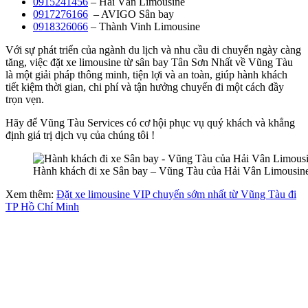
0915241456
– Hải Vân Limousine
0917276166
– AVIGO Sân bay
0918326066
– Thành Vinh Limousine
Với sự phát triển của ngành du lịch và nhu cầu di chuyển ngày càng
tăng, việc đặt xe limousine từ sân bay Tân Sơn Nhất về Vũng Tàu
là một giải pháp thông minh, tiện lợi và an toàn, giúp hành khách
tiết kiệm thời gian, chi phí và tận hưởng chuyến đi một cách đầy
trọn vẹn.
Hãy để Vũng Tàu Services có cơ hội phục vụ quý khách và khẳng
định giá trị dịch vụ của chúng tôi !
Hành khách đi xe Sân bay – Vũng Tàu của Hải Vân Limousin
Xem thêm:
Đặt xe limousine VIP chuyến sớm nhất từ Vũng Tàu đi
TP Hồ Chí Minh