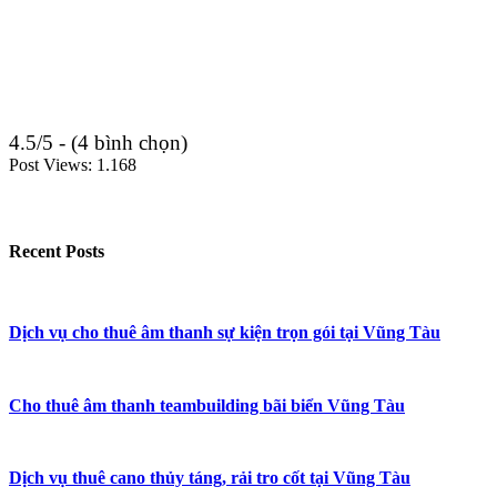
4.5/5 - (4 bình chọn)
Post Views:
1.168
Recent Posts
Dịch vụ cho thuê âm thanh sự kiện trọn gói tại Vũng Tàu
Cho thuê âm thanh teambuilding bãi biển Vũng Tàu
Dịch vụ thuê cano thủy táng, rải tro cốt tại Vũng Tàu