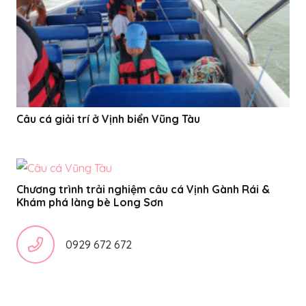
Câu cá giải trí ở Vịnh biển Vũng Tàu
Chương trình trải nghiệm câu cá Vịnh Gành Rái &
Khám phá làng bè Long Sơn
0929 672 672