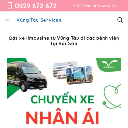
0929 672 672
TRỞ THÀNH NHÀ CUNG CẤP
Vũng Tàu Services
Đặt xe limousine từ Vũng Tàu đi các bệnh viện
tại Sài Gòn