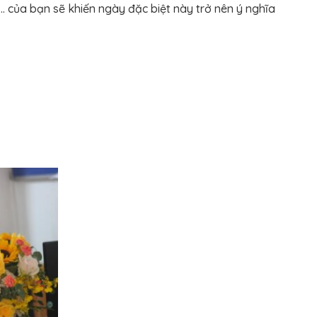
… của bạn sẽ khiến ngày đặc biệt này trở nên ý nghĩa