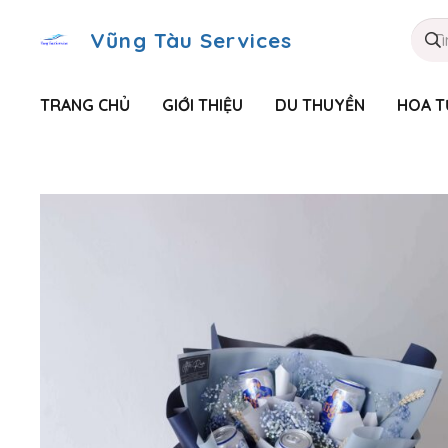
Vũng Tàu Services
TRANG CHỦ
GIỚI THIỆU
DU THUYỀN
HOA T