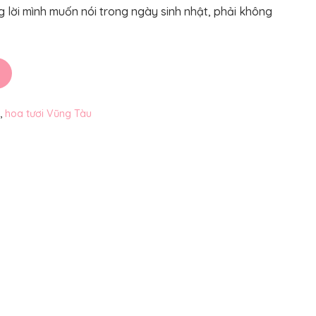
 lời mình muốn nói trong ngày sinh nhật, phải không
,
hoa tươi Vũng Tàu