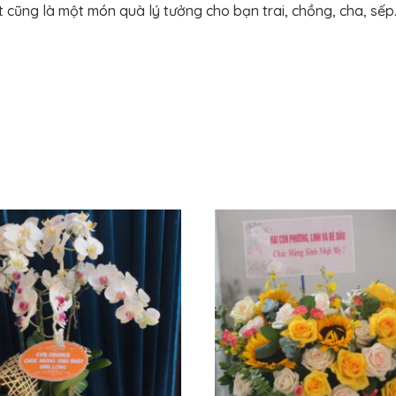
 cũng là một món quà lý tưởng cho bạn trai, chồng, cha, sếp