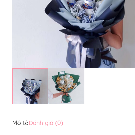
Mô tả
Đánh giá (0)