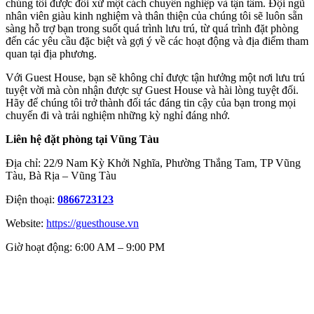
chúng tôi được đối xử một cách chuyên nghiệp và tận tâm. Đội ngũ
nhân viên giàu kinh nghiệm và thân thiện của chúng tôi sẽ luôn sẵn
sàng hỗ trợ bạn trong suốt quá trình lưu trú, từ quá trình đặt phòng
đến các yêu cầu đặc biệt và gợi ý về các hoạt động và địa điểm tham
quan tại địa phương.
Với Guest House, bạn sẽ không chỉ được tận hưởng một nơi lưu trú
tuyệt vời mà còn nhận được sự Guest House và hài lòng tuyệt đối.
Hãy để chúng tôi trở thành đối tác đáng tin cậy của bạn trong mọi
chuyến đi và trải nghiệm những kỳ nghỉ đáng nhớ.
Liên hệ đặt phòng tại Vũng Tàu
Địa chỉ: 22/9 Nam Kỳ Khởi Nghĩa, Phường Thắng Tam, TP Vũng
Tàu, Bà Rịa – Vũng Tàu
Điện thoại:
0866723123
Website:
https://guesthouse.vn
Giờ hoạt động: 6:00 AM – 9:00 PM