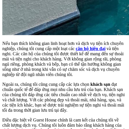
Nếu bạn thích không gian linh hoạt hơn và dịch vụ tiện ích chuyên
nghiệp, chúng tôi cung cấp một loạt các
căn hộ hiện đại
và tiện
nghi. Các căn hộ của chúng tôi được thiết kế để mang đến sự thoải
mái và tiện nghi cho khách hàng. Với không gian rộng rãi, phòng
ngủ riêng, phòng khách và bếp, bạn có thể tận hưởng không gian
sống như ở nhà trong khi vẫn có sự chăm sóc và dịch vụ chuyên
nghiệp từ đội ngũ nhân viên chúng tôi.
Ngoài ra, chúng tôi cũng cung cấp các lựa chọn
khách sạn
đạt
chuẩn quốc tế để đáp ứng mọi nhu cầu lưu trú của bạn. Khách sạn
của chúng tôi đáp ứng các tiêu chuẩn cao nhất về dịch vụ, tiện nghi
và chất lượng. Với các phòng đẹp và thoải mái, nhà hàng, spa, và
các tiện ích khác, bạn sẽ được trải nghiệm sự tiện nghi và thoải mái
tối đa trong thời gian lưu trú tại đây.
Điều đặc biệt về Guest House chính là cam kết của chúng tôi về
chất lượng dịch vụ. Chúng tôi luôn đảm bảo rằng khách hàng của