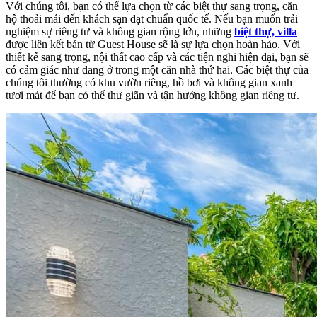
Với chúng tôi, bạn có thể lựa chọn từ các biệt thự sang trọng, căn
hộ thoải mái đến khách sạn đạt chuẩn quốc tế. Nếu bạn muốn trải
nghiệm sự riêng tư và không gian rộng lớn, những
biệt thự, villa
được liên kết bán từ Guest House sẽ là sự lựa chọn hoàn hảo. Với
thiết kế sang trọng, nội thất cao cấp và các tiện nghi hiện đại, bạn sẽ
có cảm giác như đang ở trong một căn nhà thứ hai. Các biệt thự của
chúng tôi thường có khu vườn riêng, hồ bơi và không gian xanh
tươi mát để bạn có thể thư giãn và tận hưởng không gian riêng tư.