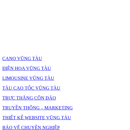
CANO VŨNG TÀU
ĐIỆN HOA VŨNG TÀU
LIMOUSINE VŨNG TÀU
TÀU CAO TỐC VŨNG TÀU
TRỰC THĂNG CÔN ĐẢO
TRUYỀN THÔNG – MARKETING
THIẾT KẾ WEBSITE VŨNG TÀU
BẢO VỆ CHUYÊN NGHIỆP