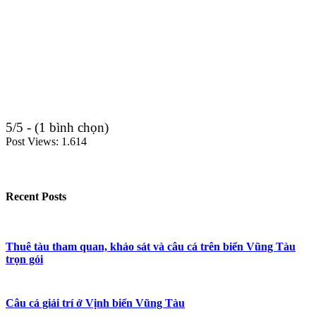
5/5 - (1 bình chọn)
Post Views:
1.614
Recent Posts
Thuê tàu tham quan, khảo sát và câu cá trên biển Vũng Tàu
trọn gói
Câu cá giải trí ở Vịnh biển Vũng Tàu