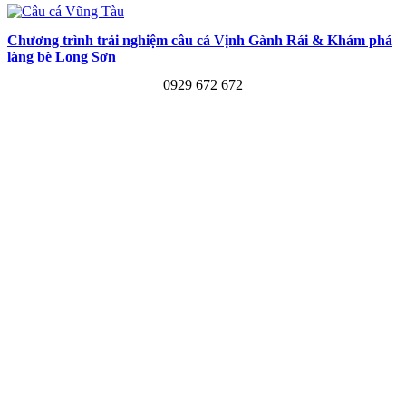
Chương trình trải nghiệm câu cá Vịnh Gành Rái & Khám phá
làng bè Long Sơn
0929 672 672