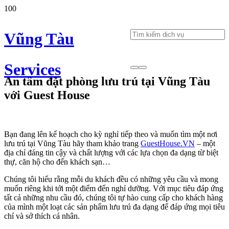
Vũng Tàu
Services
An tâm đặt phòng lưu trú tại Vũng Tàu
với Guest House
Bạn đang lên kế hoạch cho kỳ nghỉ tiếp theo và muốn tìm một nơi
lưu trú tại Vũng Tàu hãy tham khảo trang
GuestHouse.VN
– một
địa chỉ đáng tin cậy và chất lượng với các lựa chọn đa dạng từ biệt
thự, căn hộ cho đến khách sạn…
Chúng tôi hiểu rằng mỗi du khách đều có những yêu cầu và mong
muốn riêng khi tới một điểm đến nghỉ dưỡng. Với mục tiêu đáp ứng
tất cả những nhu cầu đó, chúng tôi tự hào cung cấp cho khách hàng
của mình một loạt các sản phẩm lưu trú đa dạng để đáp ứng mọi tiêu
chí và sở thích cá nhân.