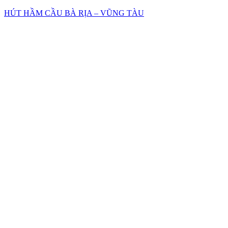
HÚT HẦM CẦU BÀ RỊA – VŨNG TÀU