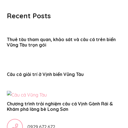
Recent Posts
Thuê tàu tham quan, khảo sát và câu cá trên biển
Vũng Tàu trọn gói
Câu cá giải trí ở Vịnh biển Vũng Tàu
Chương trình trải nghiệm câu cá Vịnh Gành Rái &
Khám phá làng bè Long Sơn
0929 672 672