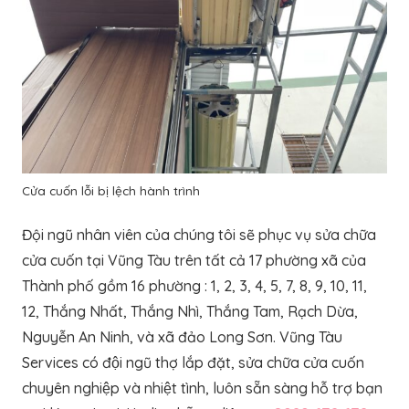
Cửa cuốn lỗi bị lệch hành trình
Đội ngũ nhân viên của chúng tôi sẽ phục vụ sửa chữa
cửa cuốn tại Vũng Tàu trên tất cả 17 phường xã của
Thành phố gồm 16 phường : 1, 2, 3, 4, 5, 7, 8, 9, 10, 11,
12, Thắng Nhất, Thắng Nhì, Thắng Tam, Rạch Dừa,
Nguyễn An Ninh, và xã đảo Long Sơn. Vũng Tàu
Services có đội ngũ thợ lắp đặt, sửa chữa cửa cuốn
chuyên nghiệp và nhiệt tình, luôn sẵn sàng hỗ trợ bạn