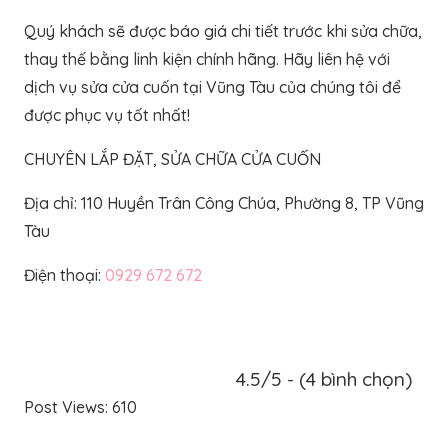
Quý khách sẽ được báo giá chi tiết trước khi sửa chữa,
thay thế bằng linh kiện chính hãng. Hãy liên hệ với
dịch vụ sửa cửa cuốn tại Vũng Tàu của chúng tôi để
được phục vụ tốt nhất!
CHUYÊN LẮP ĐẶT, SỬA CHỮA CỬA CUỐN
Địa chỉ: 110 Huyền Trân Công Chúa, Phường 8, TP Vũng
Tàu
Điện thoại:
0929 672 672
4.5/5 - (4 bình chọn)
Post Views:
610