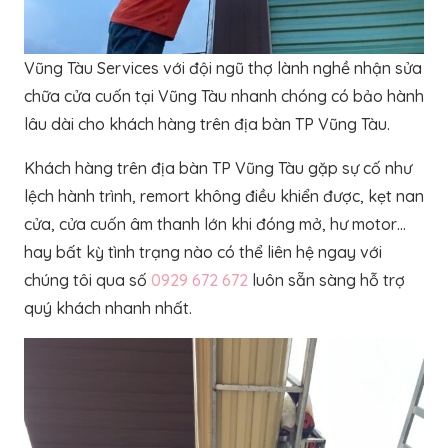
Vũng Tàu Services với đội ngũ thợ lành nghề nhận sửa
chữa cửa cuốn tại Vũng Tàu nhanh chóng có bảo hành
lâu dài cho khách hàng trên địa bàn TP Vũng Tàu.
Khách hàng trên địa bàn TP Vũng Tàu gặp sự cố như
lệch hành trình, remort không điều khiển được, kẹt nan
cửa, cửa cuốn âm thanh lớn khi đóng mở, hư motor…
hay bất kỳ tình trạng nào có thể liên hệ ngay với
chúng tôi qua số
0929 672 672
luôn sẵn sàng hỗ trợ
quý khách nhanh nhất.