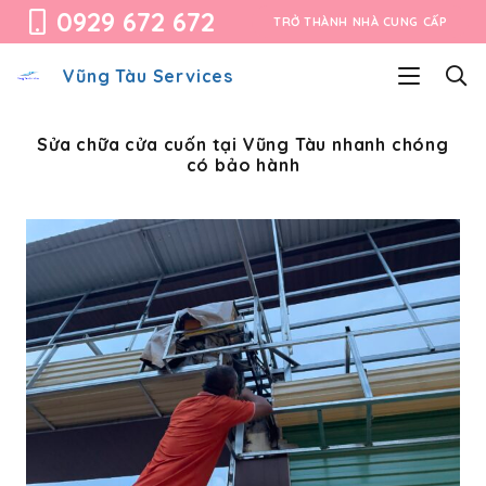
0929 672 672
TRỞ THÀNH NHÀ CUNG CẤP
Vũng Tàu Services
Sửa chữa cửa cuốn tại Vũng Tàu nhanh chóng
có bảo hành