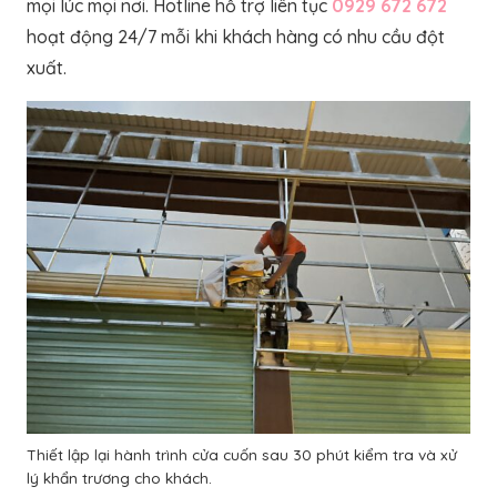
mọi lúc mọi nơi. Hotline hỗ trợ liên tục
0929 672 672
hoạt động 24/7 mỗi khi khách hàng có nhu cầu đột
xuất.
Thiết lập lại hành trình cửa cuốn sau 30 phút kiểm tra và xử
lý khẩn trương cho khách.