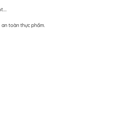
ọt….
o an toàn thực phẩm.