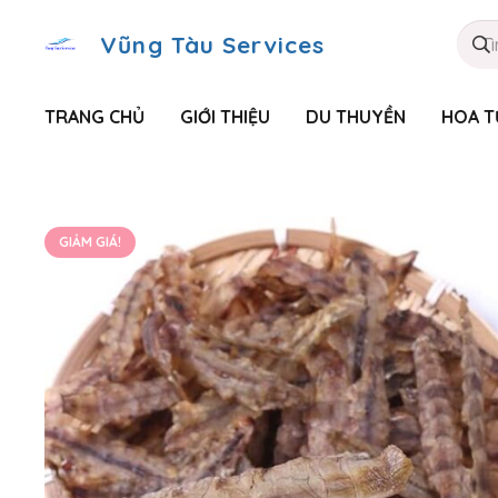
Vũng Tàu Services
TRANG CHỦ
GIỚI THIỆU
DU THUYỀN
HOA T
GIẢM GIÁ!