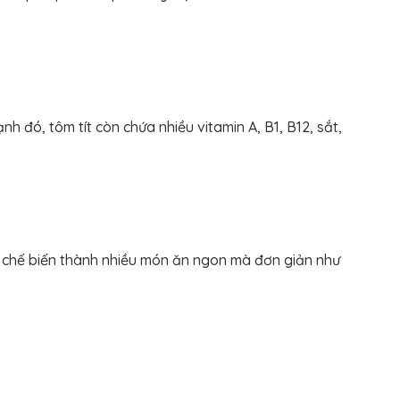
h đó, tôm tít còn chứa nhiều vitamin A, B1, B12, sắt,
thể chế biến thành nhiều món ăn ngon mà đơn giản như