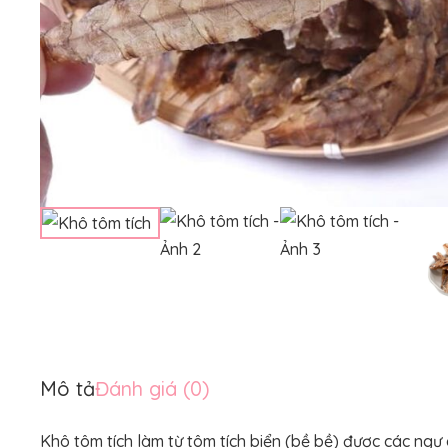
Mô tả
Đánh giá (0)
Khô tôm tích làm từ tôm tích biển (bề bề) được các ngư