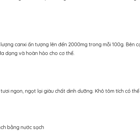
i lượng canxi ấn tượng lên đến 2000mg trong mỗi 100g. Bên cạn
a dạng và hoàn hảo cho cơ thể.
t tươi ngon, ngọt lại giàu chất dinh dưỡng. Khô tôm tích có 
ạch bằng nước sạch