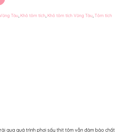
 Vũng Tàu
,
Khô tôm tích
,
Khô tôm tích Vũng Tàu
,
Tôm tích
rải qua quá trình phơi sấy thịt tôm vẫn đảm bảo chất