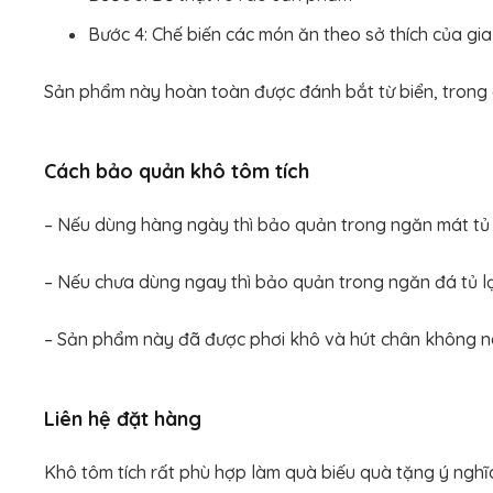
Bước 4: Chế biến các món ăn theo sở thích của gia 
Sản phẩm này hoàn toàn được đánh bắt từ biển, trong q
Cách bảo quản khô tôm tích
– Nếu dùng hàng ngày thì bảo quản trong ngăn mát tủ 
– Nếu chưa dùng ngay thì bảo quản trong ngăn đá tủ l
– Sản phẩm này đã được phơi khô và hút chân không n
Liên hệ đặt hàng
Khô tôm tích rất phù hợp làm quà biếu quà tặng ý nghĩa